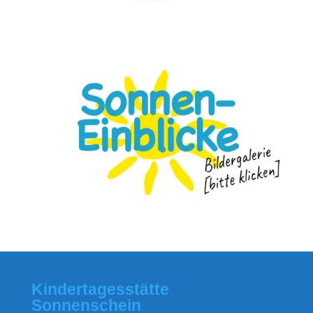
Kindertagesstätte
Sonnenschein