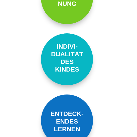
NUNG
INDIVI-
DUALITÄT
DES
KINDES
ENTDECK-
ENDES
LERNEN