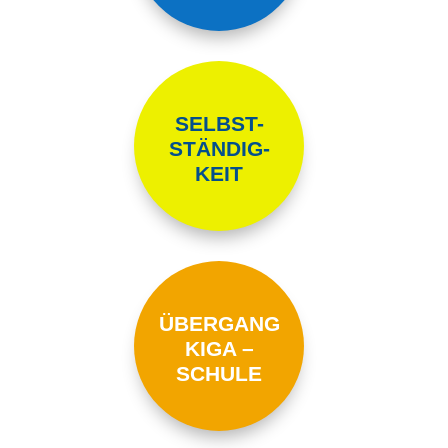
SELBST-
STÄNDIG-
KEIT
ÜBERGANG
KIGA –
SCHULE