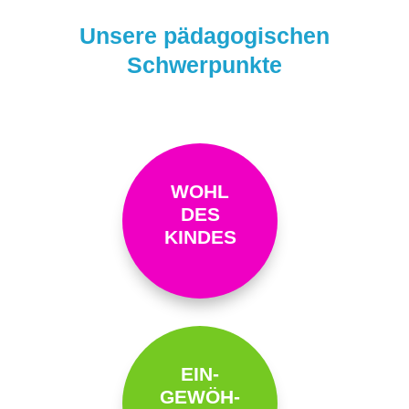
Unsere pädagogischen
Schwerpunkte
WOHL
DES
KINDES
EIN-
GEWÖH-