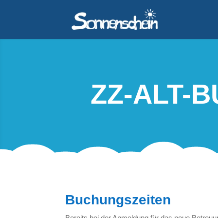
ZZ-ALT-
Buchungszeiten
Bereits bei der Anmeldung für das neue Betreuu