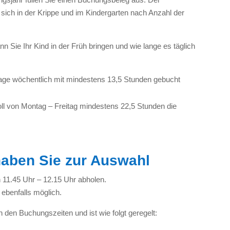
t sich in der Krippe und im Kindergarten nach Anzahl der
Sie Ihr Kind in der Früh bringen und wie lange es täglich
age wöchentlich mit mindestens 13,5 Stunden gebucht
oll von Montag – Freitag mindestens 22,5 Stunden die
haben Sie zur Auswahl
n 11.45 Uhr – 12.15 Uhr abholen.
 ebenfalls möglich.
h den Buchungszeiten und ist wie folgt geregelt: